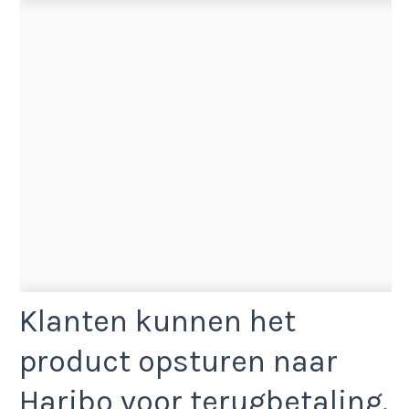
Klanten kunnen het
product opsturen naar
Haribo voor terugbetaling.