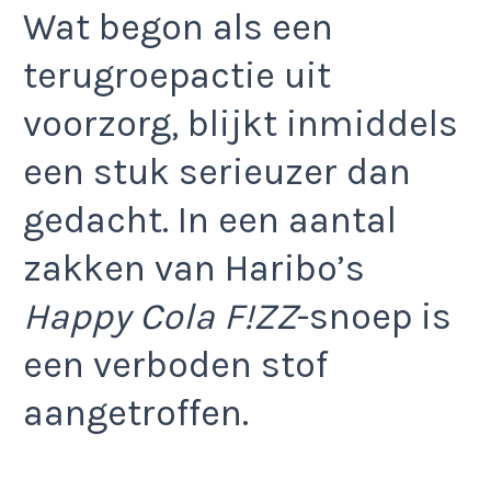
Wat begon als een
terugroepactie uit
voorzorg, blijkt inmiddels
een stuk serieuzer dan
gedacht. In een aantal
zakken van Haribo’s
Happy Cola F!ZZ
-snoep is
een verboden stof
aangetroffen.