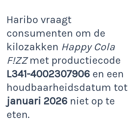
Haribo vraagt
consumenten om de
kilozakken
Happy Cola
F!ZZ
met productiecode
L341-4002307906
en een
houdbaarheidsdatum tot
januari 2026
niet op te
eten.