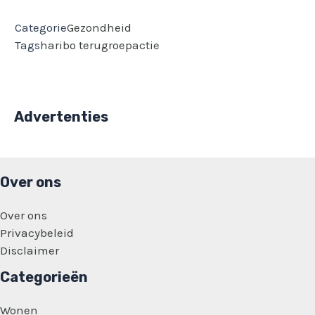
Categorie
Gezondheid
Tags
haribo
terugroepactie
Advertenties
Over ons
Over ons
Privacybeleid
Disclaimer
Categorieën
Wonen