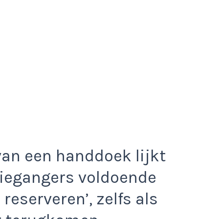
van een handdoek lijkt
tiegangers voldoende
reserveren’, zelfs als