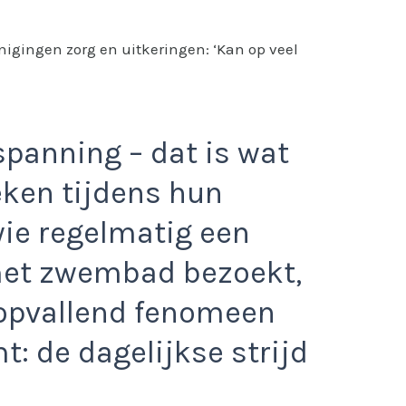
inigingen zorg en uitkeringen: ‘Kan op veel
spanning – dat is wat
ken tijdens hun
wie regelmatig een
 met zwembad bezoekt,
 opvallend fenomeen
: de dagelijkse strijd