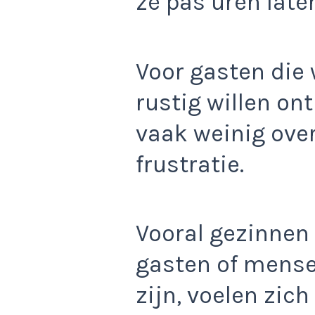
ze pas uren lat
Voor gasten die 
rustig willen ontb
vaak weinig over
frustratie.
Vooral gezinnen
gasten of mense
zijn, voelen zic