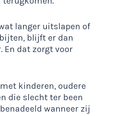
er terugkomen.
wat langer uitslapen of
ijten, blijft er dan
. En dat zorgt voor
 met kinderen, oudere
n die slecht ter been
h benadeeld wanneer zij