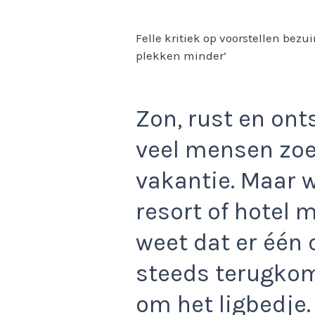
Felle kritiek op voorstellen bezu
plekken minder’
Zon, rust en ont
veel mensen zoe
vakantie. Maar 
resort of hotel
weet dat er één
steeds terugkomt
om het ligbedje.