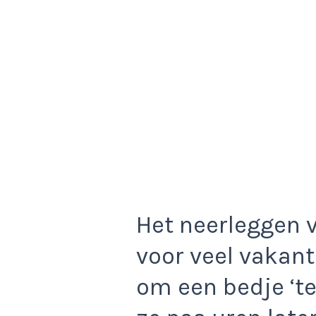
Het neerleggen 
voor veel vakan
om een bedje ‘te 