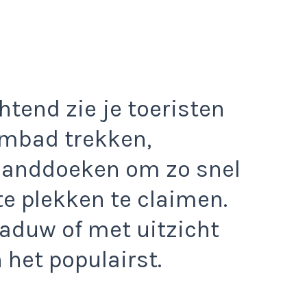
htend zie je toeristen
embad trekken,
anddoeken om zo snel
e plekken te claimen.
haduw of met uitzicht
 het populairst.