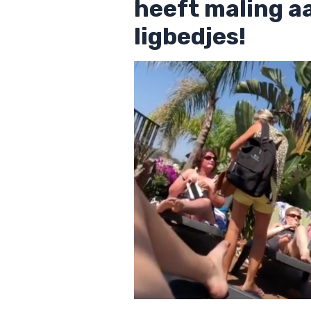
heeft maling a
ligbedjes!