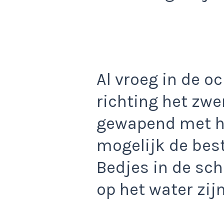
Al vroeg in de oc
richting het zw
gewapend met h
mogelijk de best
Bedjes in de sc
op het water zijn