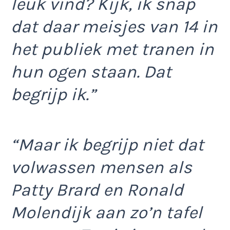
leuk vind? Kijk, ik snap
dat daar meisjes van 14 in
het publiek met tranen in
hun ogen staan. Dat
begrijp ik.”
“Maar ik begrijp niet dat
volwassen mensen als
Patty Brard en Ronald
Molendijk aan zo’n tafel