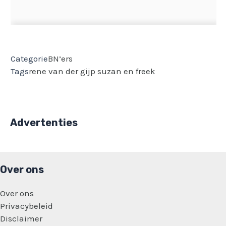
Categorie
BN’ers
Tags
rene van der gijp
suzan en freek
Advertenties
Over ons
Over ons
Privacybeleid
Disclaimer