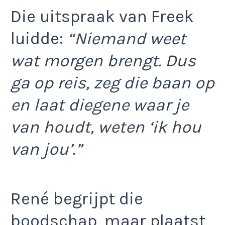
Die uitspraak van Freek
luidde:
“Niemand weet
wat morgen brengt. Dus
ga op reis, zeg die baan op
en laat diegene waar je
van houdt, weten ‘ik hou
van jou’.”
René begrijpt die
boodschap, maar plaatst