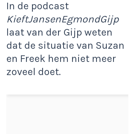
In de podcast
KieftJansenEgmondGijp
laat van der Gijp weten
dat de situatie van Suzan
en Freek hem niet meer
zoveel doet.