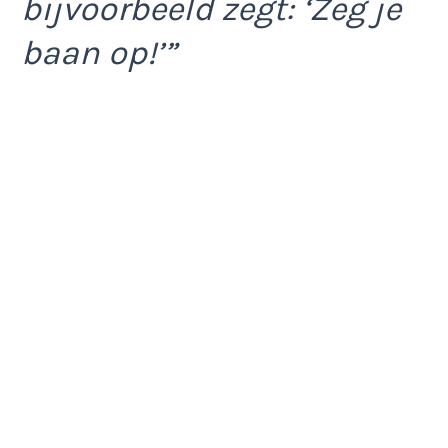
bijvoorbeeld zegt: ‘Zeg je
baan op!’”