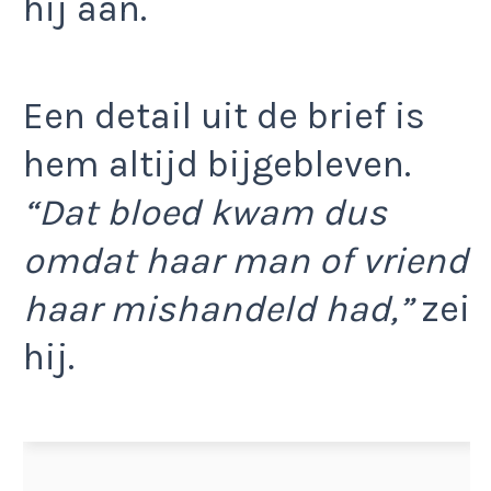
hij aan.
Een detail uit de brief is
hem altijd bijgebleven.
“Dat bloed kwam dus
omdat haar man of vriend
haar mishandeld had,”
zei
hij.