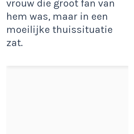
vrouw die groot fan van
hem was, maar in een
moeilijke thuissituatie
zat.