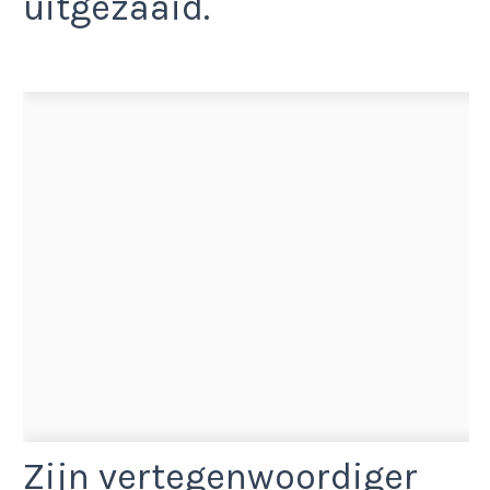
uitgezaaid.
Zijn vertegenwoordiger