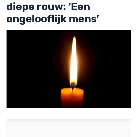
diepe rouw: ‘Een
ongelooflijk mens’