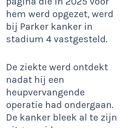
pagina die in 2025 voor
hem werd opgezet, werd
bij Parker kanker in
stadium 4 vastgesteld.
De ziekte werd ontdekt
nadat hij een
heupvervangende
operatie had ondergaan.
De kanker bleek al te zijn