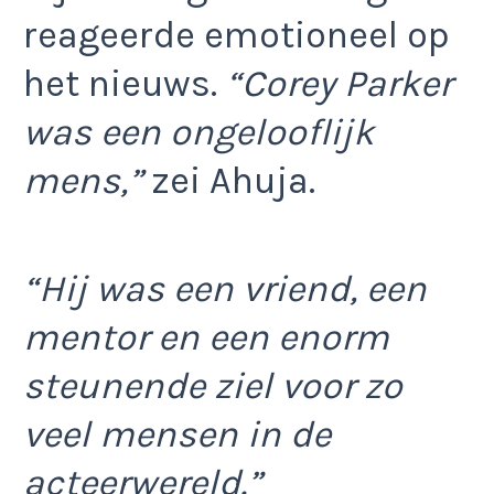
reageerde emotioneel op
het nieuws.
“Corey Parker
was een ongelooflijk
mens,”
zei Ahuja.
“Hij was een vriend, een
mentor en een enorm
steunende ziel voor zo
veel mensen in de
acteerwereld.”