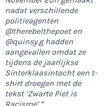
November 2011 gemaakt
nadat verschillende
politieagenten
@therebelthepoet en
@quinsy.g hadden
aangevallen omdat ze
tijdens de jaarlijkse
Sinterklaasintocht een t-
shirt droegen met de
tekst ‘Zwarte Piet is
Racisme’.”