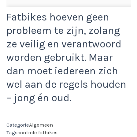
Fatbikes hoeven geen
probleem te zijn, zolang
ze veilig en verantwoord
worden gebruikt. Maar
dan moet iedereen zich
wel aan de regels houden
– jong én oud.
Categorie
Algemeen
Tags
controle
fatbikes