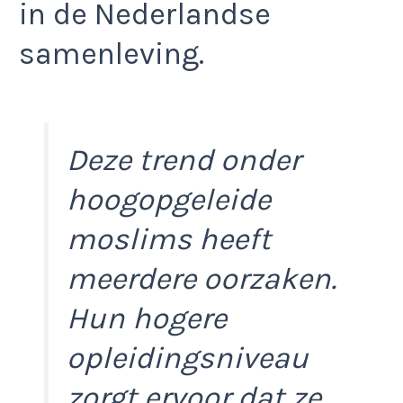
in de Nederlandse
samenleving.
Deze trend onder
hoogopgeleide
moslims heeft
meerdere oorzaken.
Hun hogere
opleidingsniveau
zorgt ervoor dat ze