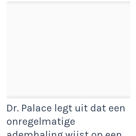
Dr. Palace legt uit dat een
onregelmatige
ademhaling wijst op een