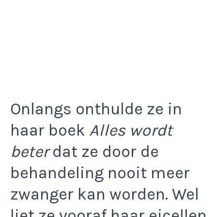
Onlangs onthulde ze in
haar boek
Alles wordt
beter
dat ze door de
behandeling nooit meer
zwanger kan worden. Wel
liet ze vooraf haar eicellen