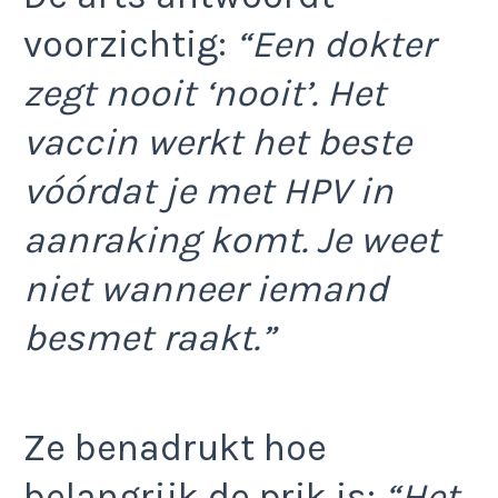
voorzichtig:
“Een dokter
zegt nooit ‘nooit’. Het
vaccin werkt het beste
vóórdat je met HPV in
aanraking komt. Je weet
niet wanneer iemand
besmet raakt.”
Ze benadrukt hoe
belangrijk de prik is:
“Het