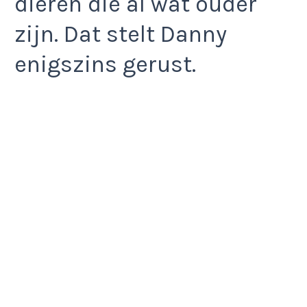
dieren die al wat ouder
zijn. Dat stelt Danny
enigszins gerust.