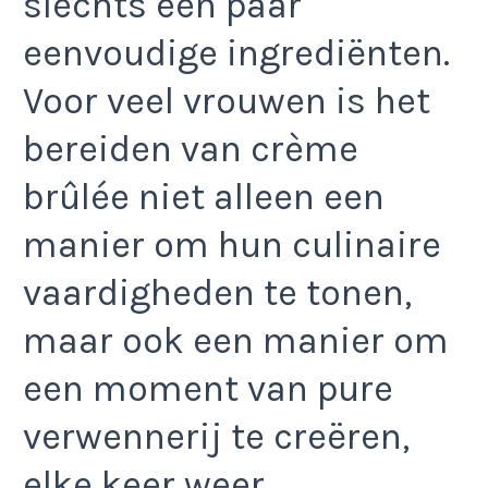
slechts een paar
eenvoudige ingrediënten.
Voor veel vrouwen is het
bereiden van crème
brûlée niet alleen een
manier om hun culinaire
vaardigheden te tonen,
maar ook een manier om
een moment van pure
verwennerij te creëren,
elke keer weer.