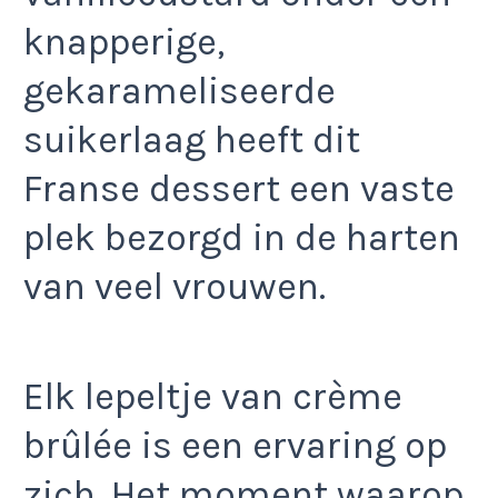
knapperige,
gekarameliseerde
suikerlaag heeft dit
Franse dessert een vaste
plek bezorgd in de harten
van veel vrouwen.
Elk lepeltje van crème
brûlée is een ervaring op
zich. Het moment waarop