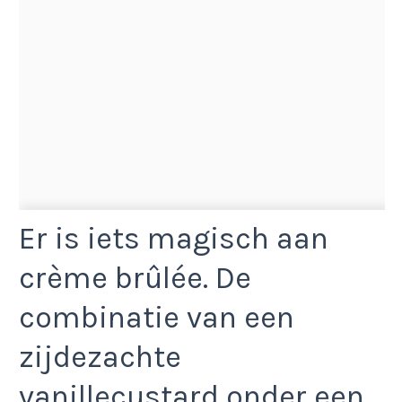
Er is iets magisch aan
crème brûlée. De
combinatie van een
zijdezachte
vanillecustard onder een