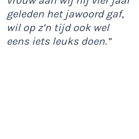
vrouw aan wij hij vier jaar
geleden het jawoord gaf,
wil op z’n tijd ook wel
eens iets leuks doen.”