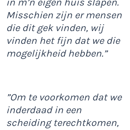
in m’n eigen huis slapen.
Misschien zijn er mensen
die dit gek vinden, wij
vinden het fijn dat we die
mogelijkheid hebben.”
”Om te voorkomen dat we
inderdaad in een
scheiding terechtkomen,