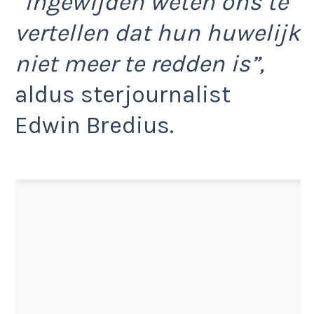
“
Ingewijden weten ons te
vertellen dat hun huwelijk
niet meer te redden is”,
aldus sterjournalist
Edwin Bredius.