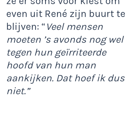
ze er soms voor kiest om
even uit René zijn buurt te
blijven: “
Veel mensen
moeten ’s avonds nog wel
tegen hun geïrriteerde
hoofd van hun man
aankijken. Dat hoef ik dus
niet.”