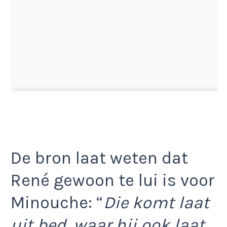
De bron laat weten dat
René gewoon te lui is voor
Minouche: “
Die komt laat
uit bed, waar hij ook laat