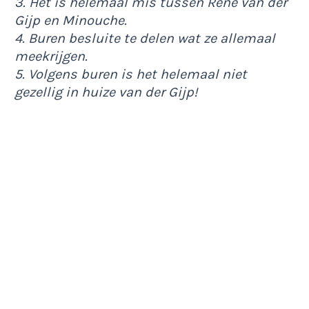
3. Het is helemaal mis tussen René van der
Gijp en Minouche.
4. Buren besluite te delen wat ze allemaal
meekrijgen.
5. Volgens buren is het helemaal niet
gezellig in huize van der Gijp!