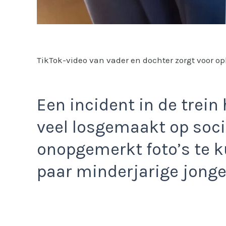
TikTok-video van vader en dochter zorgt voor oph
Een incident in de trein
veel losgemaakt op soc
onopgemerkt foto’s te 
paar minderjarige jonge