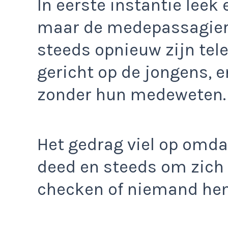
In eerste instantie leek 
maar de medepassagier
steeds opnieuw zijn tel
gericht op de jongens, e
zonder hun medeweten.
Het gedrag viel op omdat
deed en steeds om zich h
checken of niemand he