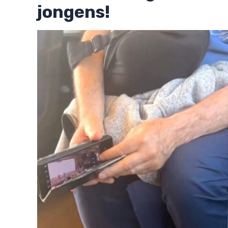
jongens!