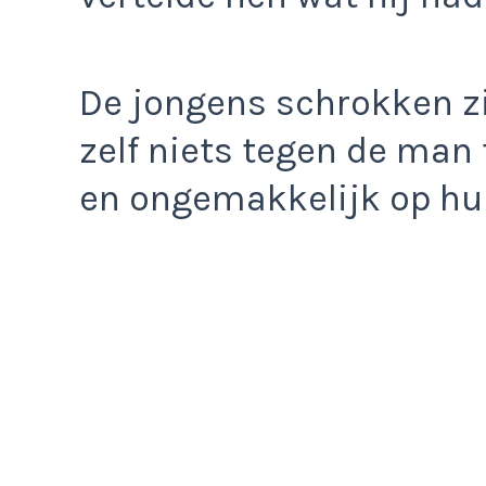
De jongens schrokken z
zelf niets tegen de man 
en ongemakkelijk op hun