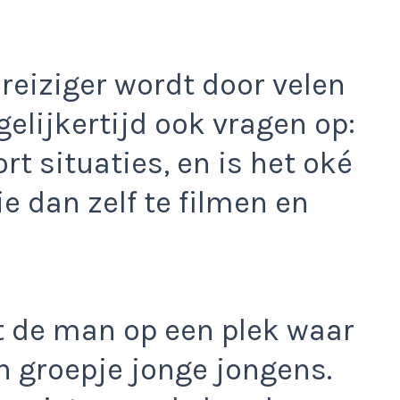
 reiziger wordt door velen
elijkertijd ook vragen op:
rt situaties, en is het oké
e dan zelf te filmen en
t de man op een plek waar
n groepje jonge jongens.