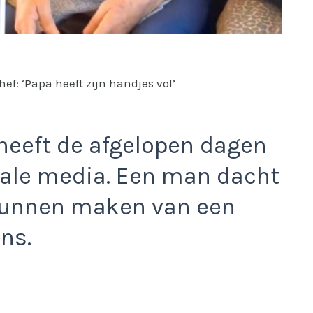
ef: ‘Papa heeft zijn handjes vol’
 heeft de afgelopen dagen
iale media. Een man dacht
kunnen maken van een
ns.