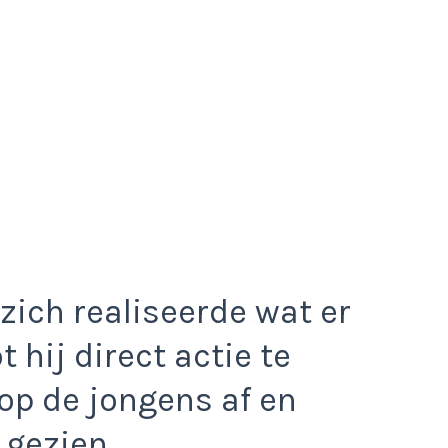
ich realiseerde wat er
 hij direct actie te
op de jongens af en
 gezien.