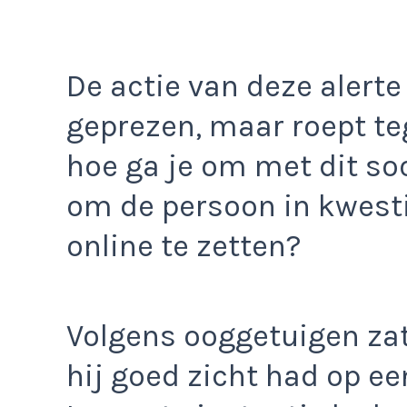
De actie van deze alerte
geprezen, maar roept teg
hoe ga je om met dit soo
om de persoon in kwesti
online te zetten?
Volgens ooggetuigen za
hij goed zicht had op ee