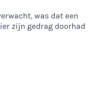
 verwacht, was dat een
er zijn gedrag doorhad