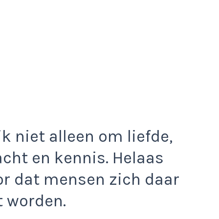
 niet alleen om liefde,
cht en kennis. Helaas
or dat mensen zich daar
t worden.