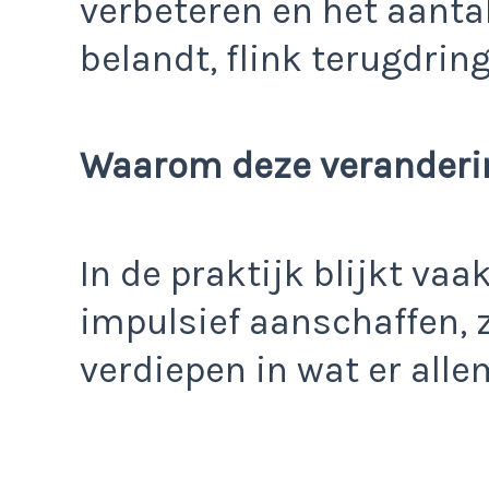
verbeteren en het aantal
belandt, flink terugdrin
Waarom deze veranderi
In de praktijk blijkt v
impulsief aanschaffen, 
verdiepen in wat er alle