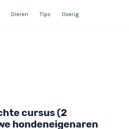
Dieren
Tips
Overig
chte cursus (2
uwe hondeneigenaren