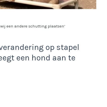
t wij een andere schutting plaatsen’
 verandering op stapel
eegt een hond aan te