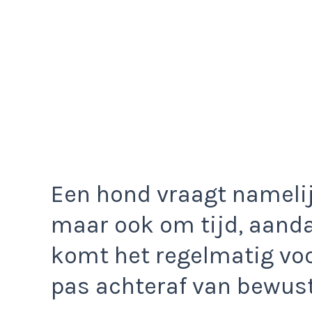
Een hond vraagt namelijk
maar ook om tijd, aanda
komt het regelmatig vo
pas achteraf van bewus