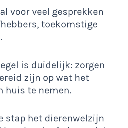
 al voor veel gesprekken
fhebbers, toekomstige
.
gel is duidelijk: zorgen
reid zijn op wat het
n huis te nemen.
e stap het dierenwelzijn