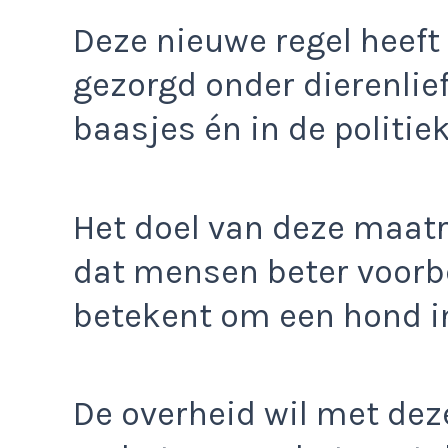
Deze nieuwe regel heeft
gezorgd onder dierenlie
baasjes én in de politiek
Het doel van deze maatre
dat mensen beter voorbe
betekent om een hond i
De overheid wil met dez