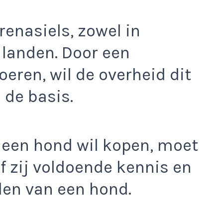
renasiels, zowel in
 landen. Door een
oeren, wil de overheid dit
 de basis.
 een hond wil kopen, moet
of zij voldoende kennis en
den van een hond.