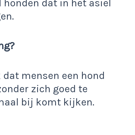
 honden dat in het asiel
gen.
ng?
aak dat mensen een hond
zonder zich goed te
maal bij komt kijken.