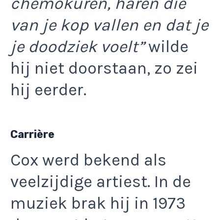
chemokuren, haren die
van je kop vallen en dat je
je doodziek voelt”
wilde
hij niet doorstaan, zo zei
hij eerder.
Carrière
Cox werd bekend als
veelzijdige artiest. In de
muziek brak hij in 1973