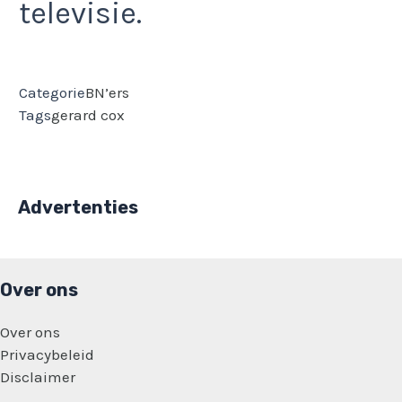
televisie.
Categorie
BN’ers
Tags
gerard cox
Advertenties
Over ons
Over ons
Privacybeleid
Disclaimer