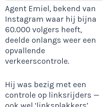
Agent Emiel, bekend van
Instagram waar hij bijna
60.000 volgers heeft,
deelde onlangs weer een
opvallende
verkeerscontrole.
Hij was bezig met een
controle op linksrijders —
ook wel ‘linksplakkers’