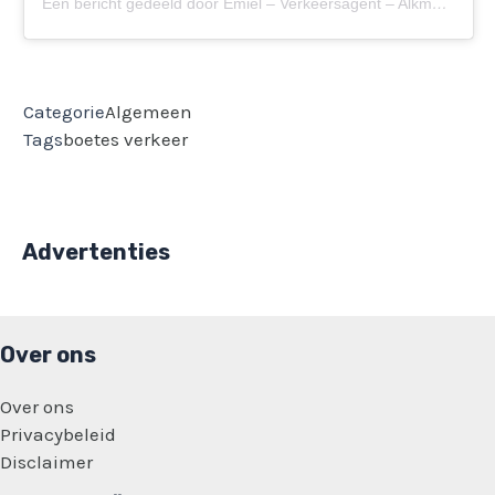
Een bericht gedeeld door Emiel – Verkeersagent – Alkmaar (@verkeersagent_alkmaar)
Categorie
Algemeen
Tags
boetes
verkeer
Advertenties
Over ons
Over ons
Privacybeleid
Disclaimer