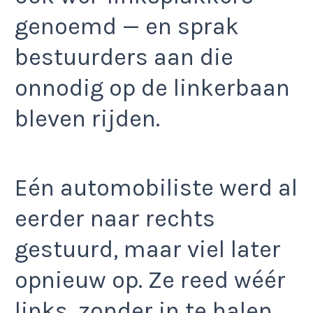
genoemd — en sprak
bestuurders aan die
onnodig op de linkerbaan
bleven rijden.
Eén automobiliste werd al
eerder naar rechts
gestuurd, maar viel later
opnieuw op. Ze reed wéér
links, zonder in te halen.