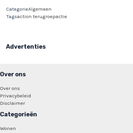
Categorie
Algemeen
Tags
action
terugroepactie
Advertenties
Over ons
Over ons
Privacybeleid
Disclaimer
Categorieën
Wonen