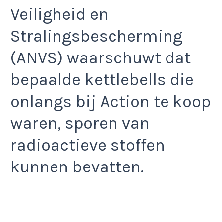
Veiligheid en
Stralingsbescherming
(ANVS) waarschuwt dat
bepaalde kettlebells die
onlangs bij Action te koop
waren, sporen van
radioactieve stoffen
kunnen bevatten.