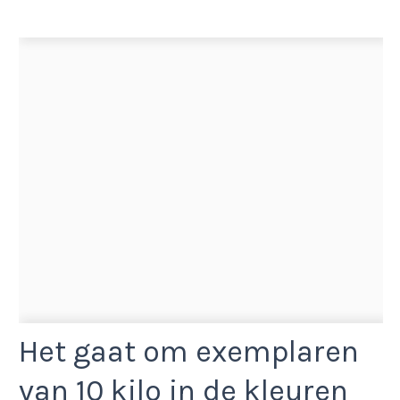
Het gaat om exemplaren
van 10 kilo in de kleuren