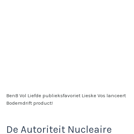
BenB Vol Liefde publieksfavoriet Lieske Vos lanceert
Bodemdrift product!
De Autoriteit Nucleaire